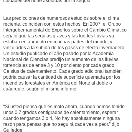
ciudades del norte asoladas por la sequía.
Las predicciones de numerosos estudios sobre el clima
reciente, coinciden con estos hechos. En 2007, el Grupo
Intergubernamental de Expertos sobre el Cambio Climático
señaló que las sequías graves y las fuertes lluvias ya
estaban en aumento en muchas partes del mundo, y
vinculados a la subida de los gases de efecto invernadero.
Un estudio publicado el año pasado por la Academia
Nacional de Ciencias predijo un aumento de las lluvias
torrenciales de entre 3 y 10 por ciento por cada grado
Celsius de calentamiento. Cada grado adicional también
podría causar la cantidad de superficie quemada por los
incendios forestales en América del Norte al doble o
cuádruple, según el mismo informe.
“Si usted piensa que es malo ahora, cuando hemos tenido
unos 0,7 grados centígrados de calentamiento, esperar
cuando tengamos 3 o 4, No hay absolutamente ninguna
razón para pensar que no seguirá cada vez a peor.” dijo
Gulledge.