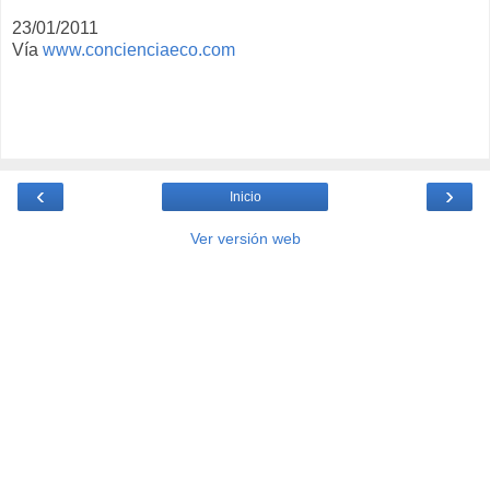
23/01/2011
Vía
www.concienciaeco.com
‹
›
Inicio
Ver versión web