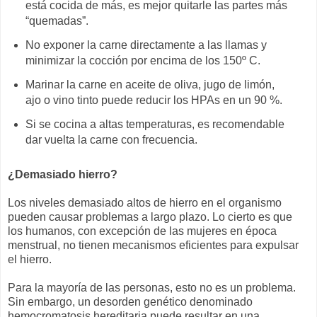
está cocida de más, es mejor quitarle las partes más
“quemadas”.
No exponer la carne directamente a las llamas y
minimizar la cocción por encima de los 150º C.
Marinar la carne en aceite de oliva, jugo de limón,
ajo o vino tinto puede reducir los HPAs en un 90 %.
Si se cocina a altas temperaturas, es recomendable
dar vuelta la carne con frecuencia.
¿Demasiado hierro?
Los niveles demasiado altos de hierro en el organismo
pueden causar problemas a largo plazo. Lo cierto es que
los humanos, con excepción de las mujeres en época
menstrual, no tienen mecanismos eficientes para expulsar
el hierro.
Para la mayoría de las personas, esto no es un problema.
Sin embargo, un desorden genético denominado
hemocromatosis hereditaria puede resultar en una