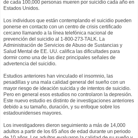
de cada 100,000 personas mueren por suicidio cada año en
Estados Unidos.
Los individuos que están contemplando el suicidio pueden
ponerse en contacto con un centro de crisis certificado
cercano llamando a la línea telefónica nacional de
prevención del suicidio al 1-800-273-TALK. La
Administración de Servicios de Abuso de Sustancias y
Salud Mental de EE. UU. califica las dificultades para
dormir como una de las diez principales señales de
advertencia del suicidio.
Estudios anteriores han vinculado el insomnio, las
pesadillas y una mala calidad general del sueño con un
mayor riesgo de ideación suicida y de intentos de suicidio.
Pero en general esos estudios no controlaron la depresión.
Este nuevo estudio es distinto de investigaciones anteriores
debido a su tamaño, duración, y su enfoque sobre los
estadounidenses mayores.
Los investigadores dieron seguimiento a más de 14,000
adultos a partir de los 65 años de edad durante un periodo
de 10 años. Los adultos evaluaron la calidad de su sueño y