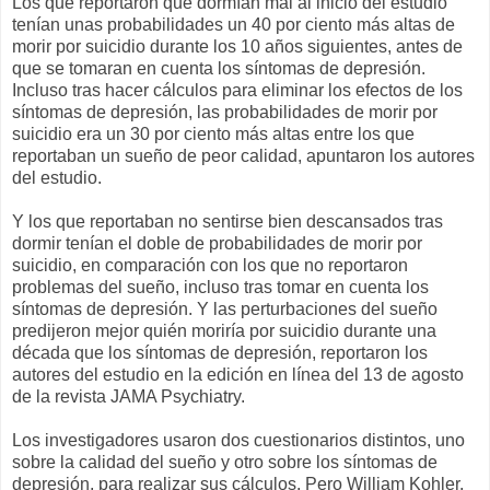
Los que reportaron que dormían mal al inicio del estudio
tenían unas probabilidades un 40 por ciento más altas de
morir por suicidio durante los 10 años siguientes, antes de
que se tomaran en cuenta los síntomas de depresión.
Incluso tras hacer cálculos para eliminar los efectos de los
síntomas de depresión, las probabilidades de morir por
suicidio era un 30 por ciento más altas entre los que
reportaban un sueño de peor calidad, apuntaron los autores
del estudio.
Y los que reportaban no sentirse bien descansados tras
dormir tenían el doble de probabilidades de morir por
suicidio, en comparación con los que no reportaron
problemas del sueño, incluso tras tomar en cuenta los
síntomas de depresión. Y las perturbaciones del sueño
predijeron mejor quién moriría por suicidio durante una
década que los síntomas de depresión, reportaron los
autores del estudio en la edición en línea del 13 de agosto
de la revista JAMA Psychiatry.
Los investigadores usaron dos cuestionarios distintos, uno
sobre la calidad del sueño y otro sobre los síntomas de
depresión, para realizar sus cálculos. Pero William Kohler,