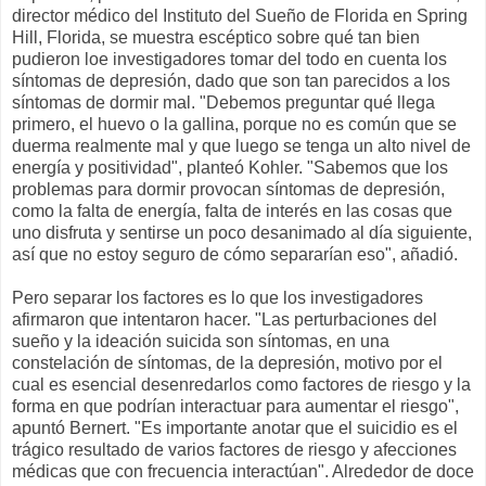
director médico del Instituto del Sueño de Florida en Spring
Hill, Florida, se muestra escéptico sobre qué tan bien
pudieron loe investigadores tomar del todo en cuenta los
síntomas de depresión, dado que son tan parecidos a los
síntomas de dormir mal. "Debemos preguntar qué llega
primero, el huevo o la gallina, porque no es común que se
duerma realmente mal y que luego se tenga un alto nivel de
energía y positividad", planteó Kohler. "Sabemos que los
problemas para dormir provocan síntomas de depresión,
como la falta de energía, falta de interés en las cosas que
uno disfruta y sentirse un poco desanimado al día siguiente,
así que no estoy seguro de cómo separarían eso", añadió.
Pero separar los factores es lo que los investigadores
afirmaron que intentaron hacer. "Las perturbaciones del
sueño y la ideación suicida son síntomas, en una
constelación de síntomas, de la depresión, motivo por el
cual es esencial desenredarlos como factores de riesgo y la
forma en que podrían interactuar para aumentar el riesgo",
apuntó Bernert. "Es importante anotar que el suicidio es el
trágico resultado de varios factores de riesgo y afecciones
médicas que con frecuencia interactúan". Alrededor de doce