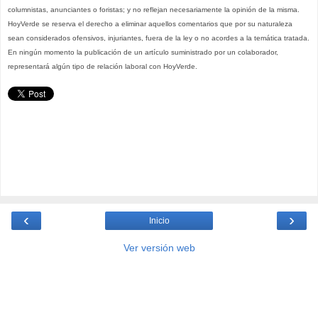
columnistas, anunciantes o foristas; y no reflejan necesariamente la opinión de la misma.
HoyVerde se reserva el derecho a eliminar aquellos comentarios que por su naturaleza
sean considerados ofensivos, injuriantes, fuera de la ley o no acordes a la temática tratada.
En ningún momento la publicación de un artículo suministrado por un colaborador,
representará algún tipo de relación laboral con HoyVerde.
‹
›
Inicio
Ver versión web