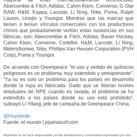
Abercombie & Fitch, Adidas, Calvin Klein, Converse, G-Star
RAW, H&M, Kappa, Lacoste, Li Ning, Nike, Puma, Ralph
Lauren, Uniqlo y Youngor. Mientras que las marcas que
tienen o tenían vínculos comerciales con los productores
chinos que probadamente vertían estas sustancias en sus
fábricas, son: Abercrombie & Fitch, Adidas, Bauer Hockey,
Calvin Klein, Converse, Cortefiel, H&M, Lacoste, Li Ning,
Meters/bonwe, Nike, Phillips-Van Heusen Corporation (PVH
Corp), Puma y Youngor.
De acuerdo con Greenpeace ”el uso y vertido de químicos
peligrosos es un problema muy extendido y omnipresente”.
”Ya no es solo un problema para los países en desarrollo
donde la ropa es fabricada. Dado que se liberan niveles
residuales de NPE cuando es lavada, el problema se ha
extendido a los países donde su uso está prohibido”,
subrayó Li Yifang, jefe de campaña de Greenpeace China.
@HoyVerde
Fuente: el mundo | pijamasurf.com
HoyVerde no se hace responsable por las afirmaciones y comentarios expresados por sus