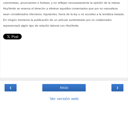
columnistas, anunciantes o foristas; y no reflejan necesariamente la opinión de la misma.
HoyVerde se reserva el derecho a eliminar aquellos comentarios que por su naturaleza
sean considerados ofensivos, injuriantes, fuera de la ley o no acordes a la temática tratada.
En ningún momento la publicación de un artículo suministrado por un colaborador,
representará algún tipo de relación laboral con HoyVerde.
‹
›
Inicio
Ver versión web