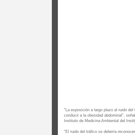
"La exposición a largo plazo al ruido del
conducir a la obesidad abdominal", señaló
Instituto de Medicina Ambiental del Inst
"El ruido del tráfico se debería reconoce