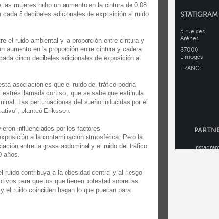
e las mujeres hubo un aumento en la cintura de 0.08
 cada 5 decibeles adicionales de exposición al ruido
e el ruido ambiental y la proporción entre cintura y
un aumento en la proporción entre cintura y cadera
cada cinco decibeles adicionales de exposición al
ta asociación es que el ruido del tráfico podría
 estrés llamada cortisol, que se sabe que estimula
minal. Las perturbaciones del sueño inducidas por el
cativo", planteó Eriksson.
ieron influenciados por los factores
 exposición a la contaminación atmosférica. Pero la
ciación entre la grasa abdominal y el ruido del tráfico
0 años.
l ruido contribuya a la obesidad central y al riesgo
tivos para que los que tienen potestad sobre las
 y el ruido coinciden hagan lo que puedan para