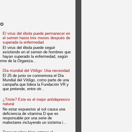
TO
El virus del ébola puede permanecer en
el semen hasta tres meses después de
superada la enfermedad
El virus del ébola puede seguir
existiendo en el semen de hombres que
hayan superado la enfermedad, según
forme de la Organiza...
Día mundial del Vitiligo: Una necesidad
El 25 de junio se conmemora el Día
Mundial del Vitiligo, como parte de una
campaña que lidera la Fundación VR y
que pretende, entre otr...
¿Triste? Este es el mejor antidepresivo
natural
No estar expuestos al sol causa una
deficiencia de vitamina D que es
responsable por una serie de
malestares incluyendo un sistema i...