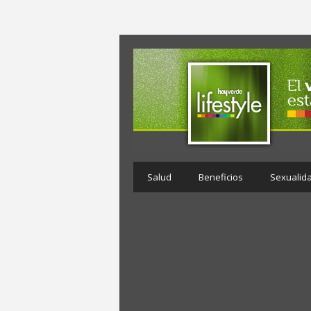
Salud
Beneficios
Sexualid