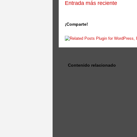
Entrada más reciente
¡Comparte!
Contenido relacionado