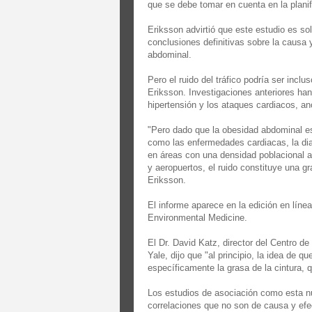
que se debe tomar en cuenta en la planif
Eriksson advirtió que este estudio es s
conclusiones definitivas sobre la causa y 
abdominal.
Pero el ruido del tráfico podría ser incl
Eriksson. Investigaciones anteriores han 
hipertensión y los ataques cardiacos, an
"Pero dado que la obesidad abdominal e
como las enfermedades cardiacas, la di
en áreas con una densidad poblacional a
y aeropuertos, el ruido constituye una g
Eriksson.
El informe aparece en la edición en líne
Environmental Medicine.
El Dr. David Katz, director del Centro d
Yale, dijo que "al principio, la idea de 
específicamente la grasa de la cintura, 
Los estudios de asociación como esta n
correlaciones que no son de causa y efec