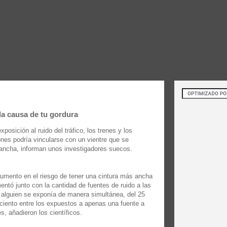
la causa de tu gordura
xposición al ruido del tráfico, los trenes y los
ones podría vincularse con un vientre que se
ancha, informan unos investigadores suecos.
aumento en el riesgo de tener una cintura más ancha
entó junto con la cantidad de fuentes de ruido a las
 alguien se exponía de manera simultánea, del 25
 ciento entre los expuestos a apenas una fuente a
s, añadieron los científicos.