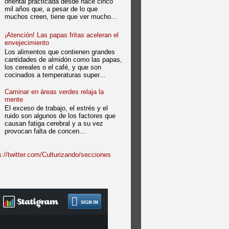
oriental practicada desde hace cinco
mil años que, a pesar de lo que
muchos creen, tiene que ver mucho...
¡Atención! Las papas fritas aceleran el
envejecimiento
Los alimentos que contienen grandes
cantidades de almidón como las papas,
los cereales o el café, y que son
cocinados a temperaturas super...
Caminar en áreas verdes relaja la
mente
El exceso de trabajo, el estrés y el
ruido son algunos de los factores que
causan fatiga cerebral y a su vez
provocan falta de concen...
://twitter.com/Culturizando/secciones