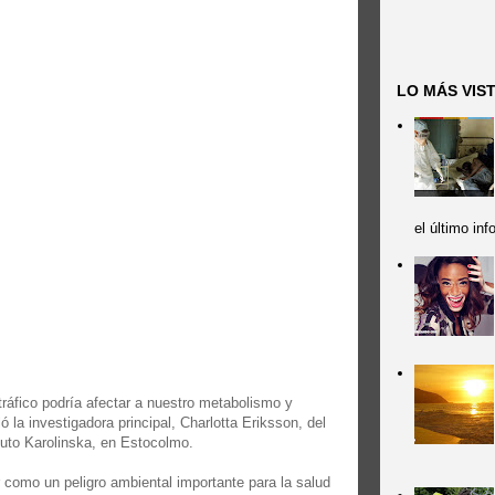
LO MÁS VIS
el último in
 tráfico podría afectar a nuestro metabolismo y
 la investigadora principal, Charlotta Eriksson, del
ituto Karolinska, en Estocolmo.
r como un peligro ambiental importante para la salud