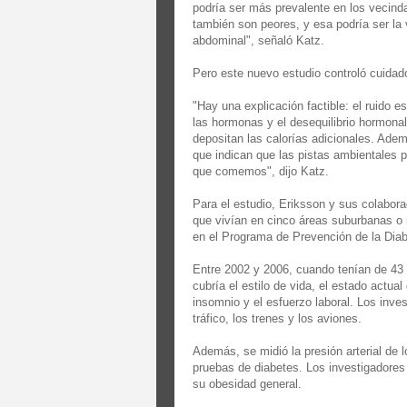
podría ser más prevalente en los vecind
también son peores, y esa podría ser la
abdominal", señaló Katz.
Pero este nuevo estudio controló cuidad
"Hay una explicación factible: el ruido es
las hormonas y el desequilibrio hormonal
depositan las calorías adicionales. Adem
que indican que las pistas ambientales p
que comemos", dijo Katz.
Para el estudio, Eriksson y sus colabor
que vivían en cinco áreas suburbanas o 
en el Programa de Prevención de la Dia
Entre 2002 y 2006, cuando tenían de 43
cubría el estilo de vida, el estado actual
insomnio y el esfuerzo laboral. Los inve
tráfico, los trenes y los aviones.
Además, se midió la presión arterial de l
pruebas de diabetes. Los investigadores
su obesidad general.