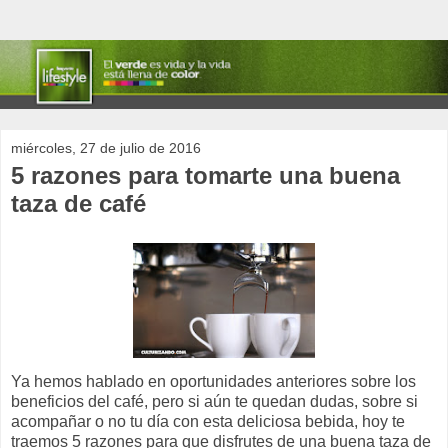
miércoles, 27 de julio de 2016
5 razones para tomarte una buena
taza de café
Ya hemos hablado en oportunidades anteriores sobre los
beneficios del café, pero si aún te quedan dudas, sobre si
acompañar o no tu día con esta deliciosa bebida, hoy te
traemos 5 razones para que disfrutes de una buena taza de