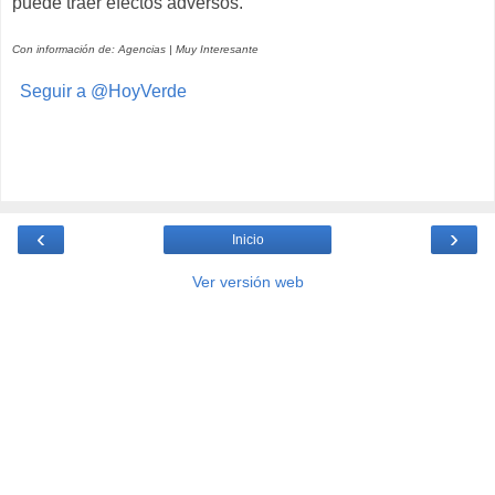
puede traer efectos adversos.
Con información de: Agencias | Muy Interesante
Seguir a @HoyVerde
‹
›
Inicio
Ver versión web