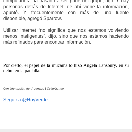
computadora ha pasado a ser parte del grupo, dijo. Y hay
personas detrás de Internet, de ahí viene la información,
apuntó. Y frecuentemente con más de una fuente
disponible, agregó Sparrow.
Utilizar Internet “no significa que nos estamos volviendo
menos inteligentes”, dijo, sino que nos estamos haciendo
más refinados para encontrar información.
Por cierto, el papel de la mucama lo hizo Angela Lansbury, en su
debut en la pantalla.
Con información de: Agencias | Culturizando
Seguir a @HoyVerde