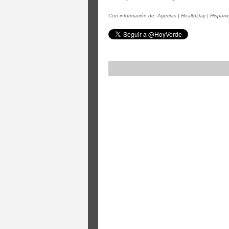
Con información de: Agecias | HealthDay | Hispani