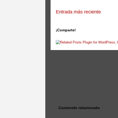
Entrada más reciente
¡Comparte!
Contenido relacionado