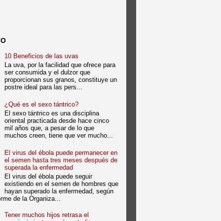
TO
10 Beneficios de las uvas
La uva, por la facilidad que ofrece para
ser consumida y el dulzor que
proporcionan sus granos, constituye un
postre ideal para las pers...
¿Qué es el sexo tántrico?
El sexo tántrico es una disciplina
oriental practicada desde hace cinco
mil años que, a pesar de lo que
muchos creen, tiene que ver mucho...
El virus del ébola puede permanecer en
el semen hasta tres meses después de
superada la enfermedad
El virus del ébola puede seguir
existiendo en el semen de hombres que
hayan superado la enfermedad, según
forme de la Organiza...
Tener muchos hijos retrasa el