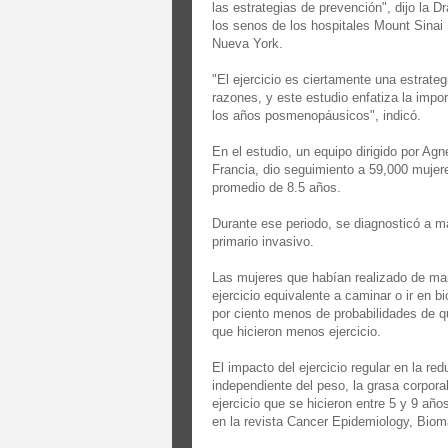
las estrategias de prevención", dijo la Dr
los senos de los hospitales Mount Sinai 
Nueva York.
"El ejercicio es ciertamente una estrate
razones, y este estudio enfatiza la impor
los años posmenopáusicos", indicó.
En el estudio, un equipo dirigido por Agn
Francia, dio seguimiento a 59,000 muje
promedio de 8.5 años.
Durante ese periodo, se diagnosticó a 
primario invasivo.
Las mujeres que habían realizado de mane
ejercicio equivalente a caminar o ir en 
por ciento menos de probabilidades de 
que hicieron menos ejercicio.
El impacto del ejercicio regular en la r
independiente del peso, la grasa corporal,
ejercicio que se hicieron entre 5 y 9 año
en la revista Cancer Epidemiology, Biom