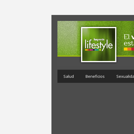
Salud
Beneficios
Sexualid