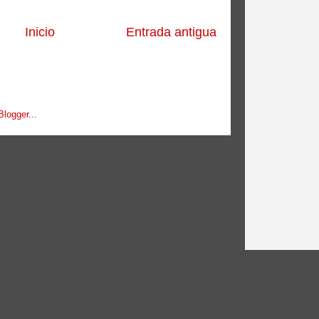
Inicio
Entrada antigua