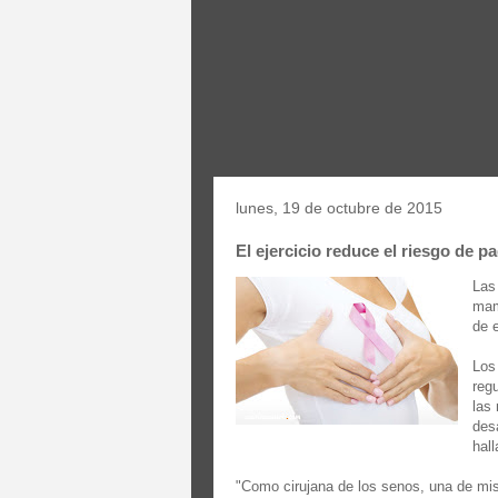
lunes, 19 de octubre de 2015
El ejercicio reduce el riesgo de 
Las
mam
de e
Los
reg
las
des
hal
"Como cirujana de los senos, una de mis