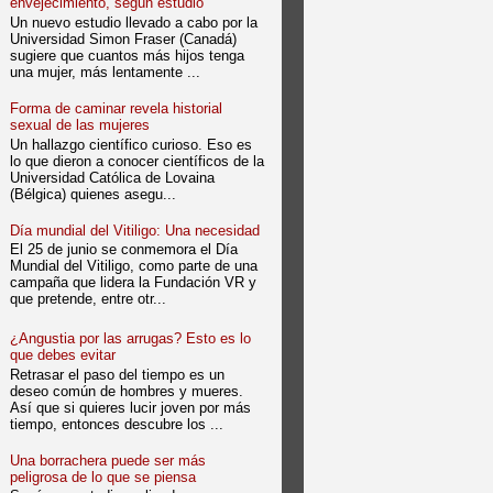
envejecimiento, según estudio
Un nuevo estudio llevado a cabo por la
Universidad Simon Fraser (Canadá)
sugiere que cuantos más hijos tenga
una mujer, más lentamente ...
Forma de caminar revela historial
sexual de las mujeres
Un hallazgo científico curioso. Eso es
lo que dieron a conocer científicos de la
Universidad Católica de Lovaina
(Bélgica) quienes asegu...
Día mundial del Vitiligo: Una necesidad
El 25 de junio se conmemora el Día
Mundial del Vitiligo, como parte de una
campaña que lidera la Fundación VR y
que pretende, entre otr...
¿Angustia por las arrugas? Esto es lo
que debes evitar
Retrasar el paso del tiempo es un
deseo común de hombres y mueres.
Así que si quieres lucir joven por más
tiempo, entonces descubre los ...
Una borrachera puede ser más
peligrosa de lo que se piensa