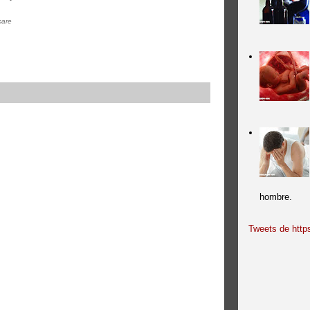
care
hombre.
Tweets de https