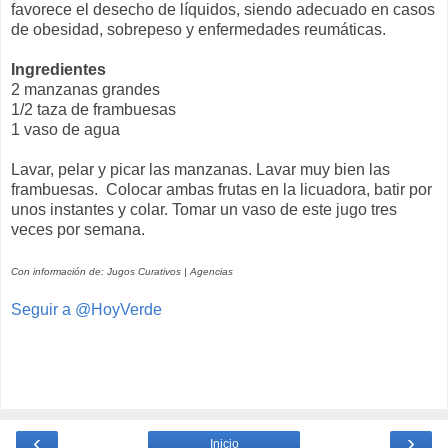
favorece el desecho de líquidos, siendo adecuado en casos
de obesidad, sobrepeso y enfermedades reumáticas.
Ingredientes
2 manzanas grandes
1/2 taza de frambuesas
1 vaso de agua
Lavar, pelar y picar las manzanas. Lavar muy bien las
frambuesas. Colocar ambas frutas en la licuadora, batir por
unos instantes y colar. Tomar un vaso de este jugo tres
veces por semana.
Con información de: Jugos Curativos | Agencias
Seguir a @HoyVerde
‹
›
Inicio