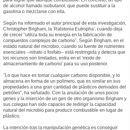
de alcohol llamado isobutanol, que puede sustituir a la
gasolina o mezclarse con ella.
Según ha informado el autor principal de esta investigación,
Christopher Brigham, la 'Ralstonia Eutropha', cuando deja
de crecer "utiliza toda su energía en la fabricación de
compuestos complejos de carbono". Según Brigham, en el
estado natural del microbio, cuando su fuente de nutrientes
esenciales --nitrato o fosfato-- está restringida y detecta que
los recursos son limitados, entra en el 'modo de
almacenamiento de carbono' para su uso posterior.
"Lo que hace es tomar cualquier carbono disponible, y lo
almacena en forma de un polímero, que es similar en sus
propiedades a una gran cantidad de plásticos derivados del
petróleo", ha señalado. Con la anulación de unos pocos
genes y la inserción de un gen de otro organismo Brigham y
sus colegas han sido capaces de redirigir la capacidad
natural del microbio para producir combustible en lugar de
plástico.
La intención tras la manipulación genética es conseguir