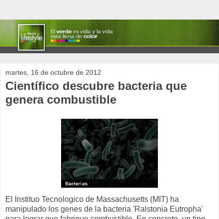
martes, 16 de octubre de 2012
Científico descubre bacteria que
genera combustible
El Instituo Tecnologico de Massachusetts (MIT) ha
manipulado los genes de la bacteria 'Ralstonia Eutropha'
para lograr que fabrique combustible. En concreto, un tipo