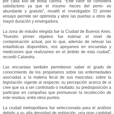
por cada kilo de bosta canina. “Este valor se considera
satisfactorio ya que el insumo -heces del perro- es
abundante y gratuito”, resaltó el investigador. El primer
ensayo permite ser optimista y abre las puertas a otros de
mayor duración y envergadura.
La zona de estudio elegida fue la Ciudad de Buenos Aires.
“Nuestro primer objetivo fue estimar el nivel de
contaminación actual, por lo que, además de relevar las
estadísticas disponibles, nos apoyamos en encuestas y
mediciones que realizamos en el ámbito de esta ciudad”,
recordó Calandra.
Las encuestas también permitieron saber el grado de
conocimiento de los propietarios sobre las enfermedades
asociadas a la materia fecal de sus mascotas; sobre la
legislación vigente al respecto; su percepción acerca de si
cree que va a ser controlado o multado; su predisposición a
participar en campañas que promuevan la recolección de
este residuo, entre otros puntos.
La ciudad metropolitana fue seleccionada para el análisis
debido a su alta densidad de población, una gran cantidad