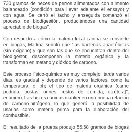
730 gramos de heces de perros alimentados con alimento
balanceado (condición para llevar adelante el ensayo) y
con agua. Se cerró el tacho y enseguida comenzó el
proceso de biodigestión, produciéndose una cantidad
apreciable de biogas”.
Con respecto a cómo la materia fecal canina se convierte
en biogas, Martina señaló que “las bacterias anaeróbicas
(sin oxígeno) y que son las que se encuentran dentro del
biodigestor, descomponen la materia orgánica y la
transforman en metano y dióxido de carbono.
Este proceso físico-químico es muy complejo, tarda varios
días, es gradual y depende de varios factores, como la
temperatura; el ph; el tipo de materia orgánica (carne
podrida, bostas, orines, restos de comida, etcétera)”,
enumeró. Las heces caninas mantienen una buena relación
de carbono-nitrógeno, lo que generó la posibilidad de
usarlas como materia prima para la elaboración del
combustible.
El resultado de la prueba produjo 55,58 gramos de biogas