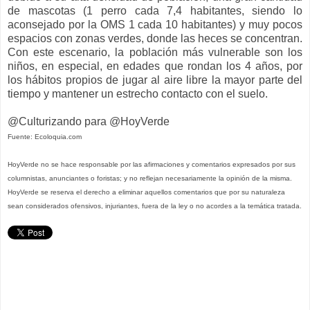
de mascotas (1 perro cada 7,4 habitantes, siendo lo
aconsejado por la OMS 1 cada 10 habitantes) y muy pocos
espacios con zonas verdes, donde las heces se concentran.
Con este escenario, la población más vulnerable son los
niños, en especial, en edades que rondan los 4 años, por
los hábitos propios de jugar al aire libre la mayor parte del
tiempo y mantener un estrecho contacto con el suelo.
@Culturizando para @HoyVerde
Fuente: Ecoloquia.com
HoyVerde no se hace responsable por las afirmaciones y comentarios expresados por sus
columnistas, anunciantes o foristas; y no reflejan necesariamente la opinión de la misma.
HoyVerde se reserva el derecho a eliminar aquellos comentarios que por su naturaleza
sean considerados ofensivos, injuriantes, fuera de la ley o no acordes a la temática tratada.