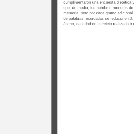
cumplimentaron una encuesta dietética 
que, de media, los hombres menores de 
memoria, pero por cada gramo adicional
de palabras recordadas se reducía en 0,7
ánimo, cantidad de ejercicio realizado o 