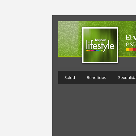
Salud
Beneficios
Sexualid