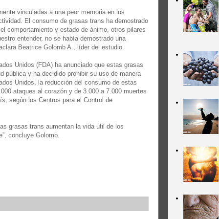
emente vinculadas a una peor memoria en los
ctividad. El consumo de grasas trans ha demostrado
el comportamiento y estado de ánimo, otros pilares
nuestro entender, no se había demostrado una
aclara Beatrice Golomb A., líder del estudio.
tados Unidos (FDA) ha anunciado que estas grasas
ud pública y ha decidido prohibir su uso de manera
tados Unidos, la reducción del consumo de estas
0.000 ataques al corazón y de 3.000 a 7.000 muertes
ís, según los Centros para el Control de
as grasas trans aumentan la vida útil de los
nte”, concluye Golomb.