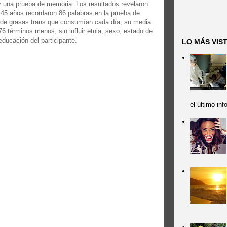
y una prueba de memoria. Los resultados revelaron
45 años recordaron 86 palabras en la prueba de
 de grasas trans que consumían cada día, su media
6 términos menos, sin influir etnia, sexo, estado de
educación del participante.
LO MÁS VIS
el último in