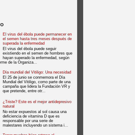
TO
El virus del ébola puede permanecer en
el semen hasta tres meses después de
superada la enfermedad
El virus del ébola puede seguir
existiendo en el semen de hombres que
hayan superado la enfermedad, según
forme de la Organiza...
Día mundial del Vitiligo: Una necesidad
El 25 de junio se conmemora el Día
Mundial del Vitiligo, como parte de una
campaña que lidera la Fundación VR y
que pretende, entre otr...
¿Triste? Este es el mejor antidepresivo
natural
No estar expuestos al sol causa una
deficiencia de vitamina D que es
responsable por una serie de
malestares incluyendo un sistema i...