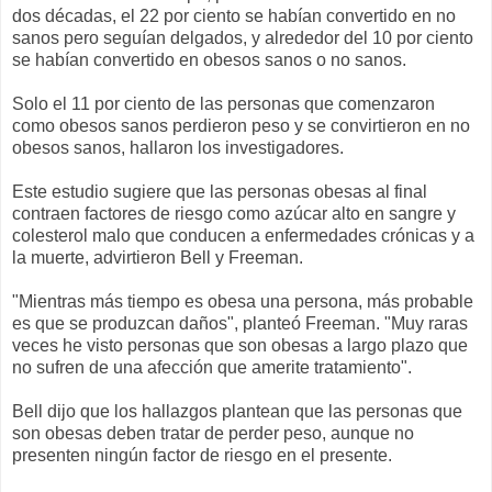
dos décadas, el 22 por ciento se habían convertido en no
sanos pero seguían delgados, y alrededor del 10 por ciento
se habían convertido en obesos sanos o no sanos.
Solo el 11 por ciento de las personas que comenzaron
como obesos sanos perdieron peso y se convirtieron en no
obesos sanos, hallaron los investigadores.
Este estudio sugiere que las personas obesas al final
contraen factores de riesgo como azúcar alto en sangre y
colesterol malo que conducen a enfermedades crónicas y a
la muerte, advirtieron Bell y Freeman.
"Mientras más tiempo es obesa una persona, más probable
es que se produzcan daños", planteó Freeman. "Muy raras
veces he visto personas que son obesas a largo plazo que
no sufren de una afección que amerite tratamiento".
Bell dijo que los hallazgos plantean que las personas que
son obesas deben tratar de perder peso, aunque no
presenten ningún factor de riesgo en el presente.