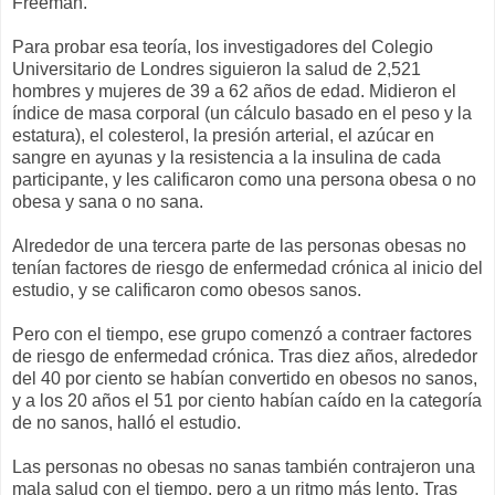
Freeman.
Para probar esa teoría, los investigadores del Colegio
Universitario de Londres siguieron la salud de 2,521
hombres y mujeres de 39 a 62 años de edad. Midieron el
índice de masa corporal (un cálculo basado en el peso y la
estatura), el colesterol, la presión arterial, el azúcar en
sangre en ayunas y la resistencia a la insulina de cada
participante, y les calificaron como una persona obesa o no
obesa y sana o no sana.
Alrededor de una tercera parte de las personas obesas no
tenían factores de riesgo de enfermedad crónica al inicio del
estudio, y se calificaron como obesos sanos.
Pero con el tiempo, ese grupo comenzó a contraer factores
de riesgo de enfermedad crónica. Tras diez años, alrededor
del 40 por ciento se habían convertido en obesos no sanos,
y a los 20 años el 51 por ciento habían caído en la categoría
de no sanos, halló el estudio.
Las personas no obesas no sanas también contrajeron una
mala salud con el tiempo, pero a un ritmo más lento. Tras