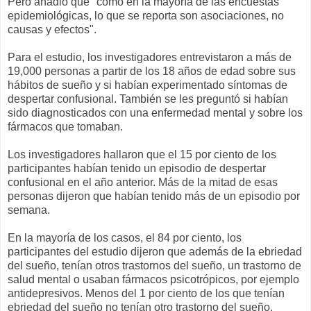
Pero añadió que "como en la mayoría de las encuestas
epidemiológicas, lo que se reporta son asociaciones, no
causas y efectos".
Para el estudio, los investigadores entrevistaron a más de
19,000 personas a partir de los 18 años de edad sobre sus
hábitos de sueño y si habían experimentado síntomas de
despertar confusional. También se les preguntó si habían
sido diagnosticados con una enfermedad mental y sobre los
fármacos que tomaban.
Los investigadores hallaron que el 15 por ciento de los
participantes habían tenido un episodio de despertar
confusional en el año anterior. Más de la mitad de esas
personas dijeron que habían tenido más de un episodio por
semana.
En la mayoría de los casos, el 84 por ciento, los
participantes del estudio dijeron que además de la ebriedad
del sueño, tenían otros trastornos del sueño, un trastorno de
salud mental o usaban fármacos psicotrópicos, por ejemplo
antidepresivos. Menos del 1 por ciento de los que tenían
ebriedad del sueño no tenían otro trastorno del sueño,