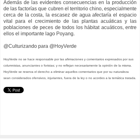
Además de las evidentes consecuencias en la producción
de las factorías que cubren el territorio chino, especialmente
cerca de la costa, la escasez de agua afectaría el espacio
vital para el crecimiento de las plantas acuáticas y las
poblaciones de peces de todos los hábitat acuáticos, entre
ellos el importante lago Poyang.
@Culturizando para @HoyVerde
HoyVerde no se hace responsable por las afirmaciones y comentarios expresados por sus
columnistas, anunciantes o foristas; y no reflejan necesariamente la opinión de la misma.
HoyVerde se reserva el derecho a eliminar aquellos comentarios que por su naturaleza
sean considerados ofensivos, injuriantes, fuera de la ley o no acordes a la temática tratada.