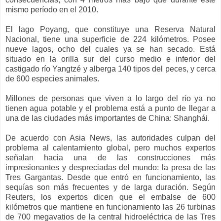
mismo período en el 2010.
El lago Poyang, que constituye una Reserva Natural
Nacional, tiene una superficie de 224 kilómetros. Posee
nueve lagos, ocho del cuales ya se han secado. Está
situado en la orilla sur del curso medio e inferior del
castigado río Yangtzé y alberga 140 tipos del peces, y cerca
de 600 especies animales.
Millones de personas que viven a lo largo del río ya no
tienen agua potable y el problema está a punto de llegar a
una de las ciudades más importantes de China: Shanghái.
De acuerdo con Asia News, las autoridades culpan del
problema al calentamiento global, pero muchos expertos
señalan hacia una de las construcciones más
impresionantes y despreciadas del mundo: la presa de las
Tres Gargantas. Desde que entró en funcionamiento, las
sequías son más frecuentes y de larga duración. Según
Reuters, los expertos dicen que el embalse de 600
kilómetros que mantiene en funcionamiento las 26 turbinas
de 700 megavatios de la central hidroeléctrica de las Tres